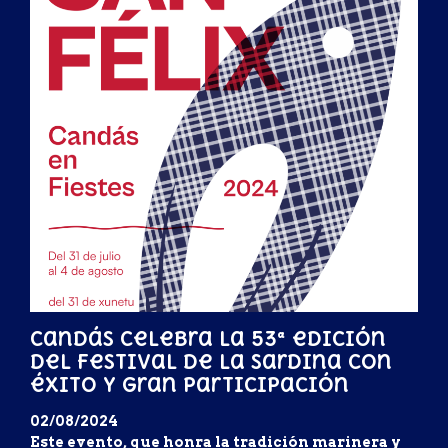
Candás celebra la 53ª edición
del Festival de la Sardina con
éxito y gran participación
02/08/2024
Este evento, que honra la tradición marinera y