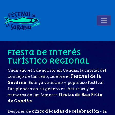
Fiesta de Interés
Turístico Regional
Cada año, el 1 de agosto en Candás, la capital del
concejo de Carreño, celebra el
Festival de la
Sardina
. Este ya veterano y populoso festival
fue pionero en su género en Asturias y se
enmarca en las famosas
fiestas de San Félix
de Candás.
Después de
cinco décadas de celebración
- la