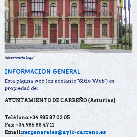
Advertencia legal
INFORMACION GENERAL
Esta página web (en adelante "Sitio Web") es
propiedad de:
AYUNTAMIENTO DE CARREÑO (Asturias)
Teléfono:+34 985 87 02 05
Fax:+34 985 88 47 11
Email:
sergenerales@ayto-carreno.es