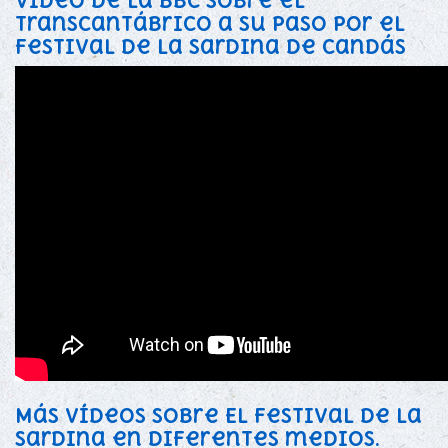
Vídeo de la BBC sobre el
transcantábrico a su paso por el
festival de la sardina de Candás
Más vídeos sobre El Festival de la
Sardina en diferentes medios.