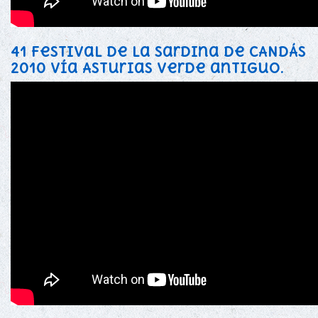
41 Festival de la Sardina de CANDÁS
2010 vía Asturias verde antiguo.