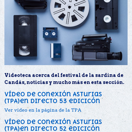
Videoteca acerca del festival de la sardina de
Candás, noticias y mucho más en esta sección.
Vídeo de conexión Asturias
(TPA)en directo 53 edicicón
Ver vídeo en la página de la TPA
Vídeo de conexión Asturias
(TPA)en directo 52 edicicón