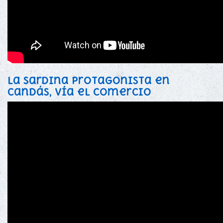
La sardina protagonista en
candás, vía el comercio