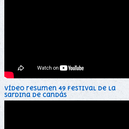
Vídeo resumen 49 festival de la
sardina de Candás