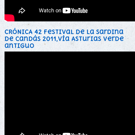
CRÓNICA 42 Festival de la Sardina
de Candás 2011,vía Asturias verde
antiguo