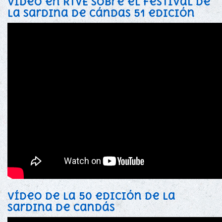
Vídeo en RTVE sobre el festival de
la sardina de Cándas 51 edición
Vídeo de la 50 edición de la
sardina de candás