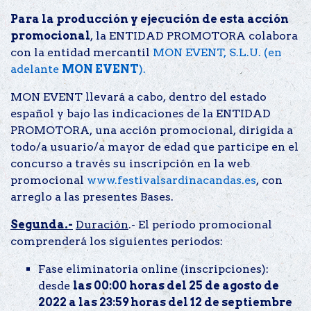
Para la producción y ejecución de esta acción
promocional
, la ENTIDAD PROMOTORA colabora
con la entidad mercantil
MON EVENT, S.L.U. (en
adelante
MON EVENT
).
MON EVENT llevará a cabo, dentro del estado
español y bajo las indicaciones de la ENTIDAD
PROMOTORA, una acción promocional, dirigida a
todo/a usuario/a mayor de edad que participe en el
concurso a través su inscripción en la web
promocional
www.festivalsardinacandas.es
, con
arreglo a las presentes Bases.
Segunda.-
Duración
.- El período promocional
comprenderá los siguientes periodos:
Fase eliminatoria online (inscripciones):
desde
las 00:00 horas del 25 de agosto de
2022 a las 23:59 horas del 12 de septiembre