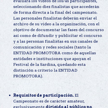
evaluará los vídeos de los/as participantes,
seleccionando diez finalistas que accederán
de forma directa a la final del campeonato.
Las personales finalistas deberán enviar el
archivo de su video a la organización, con el
objetivo de documentar las fases del concurso
así como de difundir y publicitar el concurso
y a las personas finalistas en sus canales de
comunicación y redes sociales (tanto la
ENTIDAD PROMOTORA como de aquellas
entidades e instituciones que apoyan el
Festival de la Sardina, quedando esta
distinción a criterio la ENTIDAD
PROMOTORA).
Requisitos de participación.
El
Campeonato es de carácter amateur,
exclusivamente
dirigido al público no