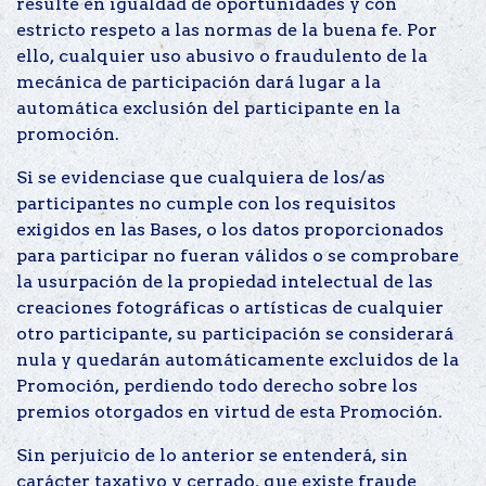
resulte en igualdad de oportunidades y con
estricto respeto a las normas de la buena fe. Por
ello, cualquier uso abusivo o fraudulento de la
mecánica de participación dará lugar a la
automática exclusión del participante en la
promoción.
Si se evidenciase que cualquiera de los/as
participantes no cumple con los requisitos
exigidos en las Bases, o los datos proporcionados
para participar no fueran válidos o se comprobare
la usurpación de la propiedad intelectual de las
creaciones fotográficas o artísticas de cualquier
otro participante, su participación se considerará
nula y quedarán automáticamente excluidos de la
Promoción, perdiendo todo derecho sobre los
premios otorgados en virtud de esta Promoción.
Sin perjuicio de lo anterior se entenderá, sin
carácter taxativo y cerrado, que existe fraude