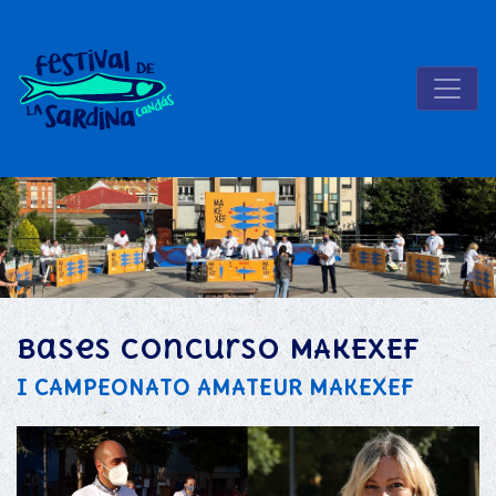
Bases concurso MAKEXEF
I CAMPEONATO AMATEUR MAKEXEF