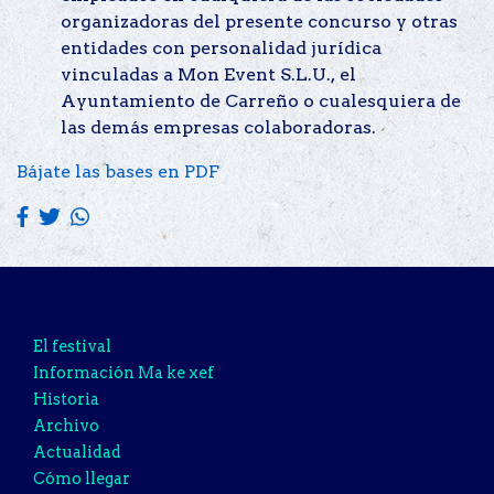
organizadoras del presente concurso y otras
entidades con personalidad jurídica
vinculadas a Mon Event S.L.U., el
Ayuntamiento de Carreño o cualesquiera de
las demás empresas colaboradoras.
Bájate las bases en PDF
El festival
Información Ma ke xef
Historia
Archivo
Actualidad
Cómo llegar