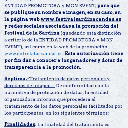
ENTIDAD PROMOTORA y MON EVENT,
para que
se publique su nombre e imagen, en su caso, en
la página web
www.festivalsardinacandas.es
y redes sociales asociadas a la promoción del
Festival de la Sardina
(quedando esta distinción
a criterio de la ENTIDAD PROMOTORA y MON
EVENT), así como en la web de la promoción
www.entrelatascandas.es
.
Esta autorización tiene
por fin dar a conocer a los ganadores y dotar de
transparencia a la promoción.
Séptima.-
Tratamiento de datos personales y
derechos de imagen. -
De conformidad con la
normativa de protección de datos, la entidad
organizadora informa que procederá al
tratamiento de los datos personales facilitados por
los participantes, en los siguientes términos:
Finalidades
: La finalidad del tratamiento es