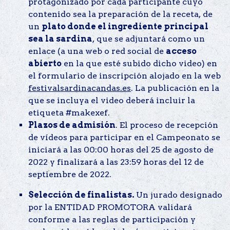
protagonizado por cada participante cuyo
contenido sea la preparación de la receta, de
un
plato donde el ingrediente principal
sea la sardina
, que se adjuntará como un
enlace (a una web o red social de
acceso
abierto
en la que esté subido dicho video) en
el formulario de inscripción alojado en la web
festivalsardinacandas.es
. La publicación en la
que se incluya el video deberá incluir la
etiqueta #makexef.
Plazos de admisión
. El proceso de recepción
de vídeos para participar en el Campeonato se
iniciará a las 00:00 horas del 25 de agosto de
2022 y finalizará a las 23:59 horas del 12 de
septiembre de 2022.
Selección de finalistas.
Un jurado designado
por la ENTIDAD PROMOTORA validará
conforme a las reglas de participación y