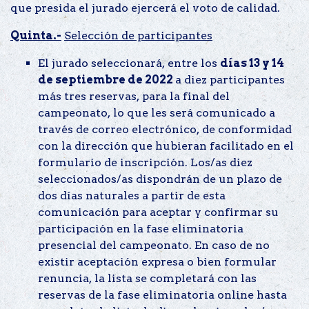
que presida el jurado ejercerá el voto de calidad.
Quinta.-
Selección de participantes
El jurado seleccionará, entre los
días 13 y 14
de septiembre de 2022
a diez participantes
más tres reservas, para la final del
campeonato, lo que les será comunicado a
través de correo electrónico, de conformidad
con la dirección que hubieran facilitado en el
formulario de inscripción. Los/as diez
seleccionados/as dispondrán de un plazo de
dos días naturales a partir de esta
comunicación para aceptar y confirmar su
participación en la fase eliminatoria
presencial del campeonato. En caso de no
existir aceptación expresa o bien formular
renuncia, la lista se completará con las
reservas de la fase eliminatoria online hasta