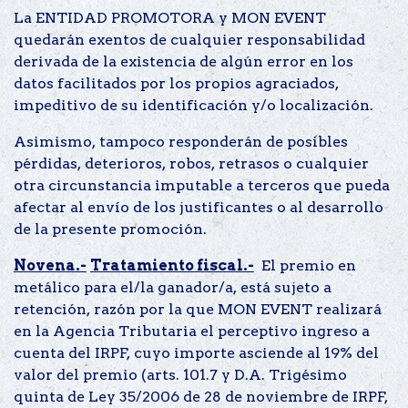
La ENTIDAD PROMOTORA y MON EVENT
quedarán exentos de cualquier responsabilidad
derivada de la existencia de algún error en los
datos facilitados por los propios agraciados,
impeditivo de su identificación y/o localización.
Asimismo, tampoco responderán de posibles
pérdidas, deterioros, robos, retrasos o cualquier
otra circunstancia imputable a terceros que pueda
afectar al envío de los justificantes o al desarrollo
de la presente promoción.
Novena.-
Tratamiento fiscal.-
El premio en
metálico para el/la ganador/a, está sujeto a
retención, razón por la que MON EVENT realizará
en la Agencia Tributaria el perceptivo ingreso a
cuenta del IRPF, cuyo importe asciende al 19% del
valor del premio (arts. 101.7 y D.A. Trigésimo
quinta de Ley 35/2006 de 28 de noviembre de IRPF,