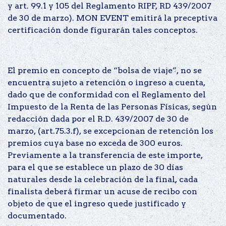
y art. 99.1 y 105 del Reglamento RIPF, RD 439/2007
de 30 de marzo). MON EVENT emitirá la preceptiva
certificación donde figurarán tales conceptos.
El premio en concepto de “bolsa de viaje”, no se
encuentra sujeto a retención o ingreso a cuenta,
dado que de conformidad con el Reglamento del
Impuesto de la Renta de las Personas Físicas, según
redacción dada por el R.D. 439/2007 de 30 de
marzo, (art.75.3.f), se excepcionan de retención los
premios cuya base no exceda de 300 euros.
Previamente a la transferencia de este importe,
para el que se establece un plazo de 30 días
naturales desde la celebración de la final, cada
finalista deberá firmar un acuse de recibo con
objeto de que el ingreso quede justificado y
documentado.