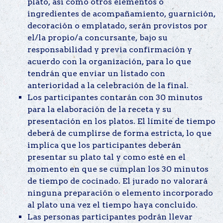
plato, así como otros elementos o
ingredientes de acompañamiento, guarnición,
decoración o emplatado, serán provistos por
el/la propio/a concursante, bajo su
responsabilidad y previa confirmación y
acuerdo con la organización, para lo que
tendrán que enviar un listado con
anterioridad a la celebración de la final.
Los participantes contarán con 30 minutos
para la elaboración de la receta y su
presentación en los platos. El límite de tiempo
deberá de cumplirse de forma estricta, lo que
implica que los participantes deberán
presentar su plato tal y como esté en el
momento en que se cumplan los 30 minutos
de tiempo de cocinado. El jurado no valorará
ninguna preparación o elemento incorporado
al plato una vez el tiempo haya concluido.
Las personas participantes podrán llevar