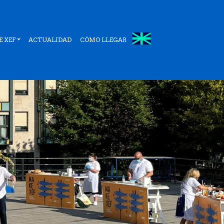
 XEF
ACTUALIDAD
CÓMO LLEGAR