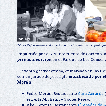
‘Ma ke Xef’ es un innovador certamen gastronómico cuyo protagoni
Impulsado por el Ayuntamiento de Carreño,
e
primera edición
en el Parque de Les Conserv
El evento gastronómico, enmarcado en las fies
con un jurado de prestigio
encabezado por el
Morán
Pedro Morán, Restaurante
Casa Gerardo
estrella Michelin + 3 soles Repsol.
Abel Terente, Restaurante
El Asador de A