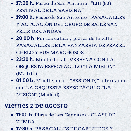
17:00 h.
Paseo de San Antonio - "LIII (53)
FESTIVAL DE LA SARDINA”
19:00 h.
Paseo de San Antonio - PASACALLES
Y ACTUACIÓN DEL GRUPO DE BAILE SAN
FÉLIX DE CANDÁS
20:00 h.
Por las calles y plazas de la villa -
PASACALLES DE LA FANFARRIA DE PEPE EL
CHELO Y SUS MARCHOSOS
23:30 h.
Muelle local - VERBENA CON LA
ORQUESTA ESPECTÁCULO “LA MISIÓN”
(Madrid)
01:00 h.
Muelle local - “SESION DJ” alternando
con LA ORQUESTA ESPECTÁCULO “LA
MISIÓN” (Madrid)
Viernes 2 de agosto
11:00 h.
Plaza de Les Candases - CLASE DE
ZUMBA
12:30 h.
PASACALLES DE CABEZUDOS Y