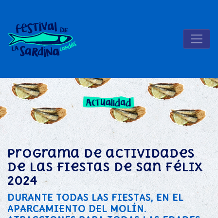
Programa de actividades
de las fiestas de San Félix
2024
DURANTE TODAS LAS FIESTAS, EN EL
APARCAMIENTO DEL MOLÍN.