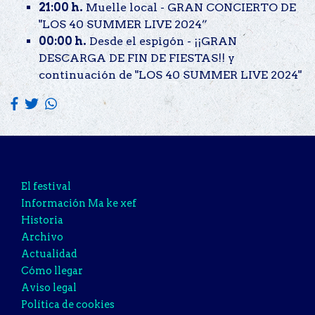
21:00 h.
Muelle local - GRAN CONCIERTO DE
"LOS 40 SUMMER LIVE 2024”
00:00 h.
Desde el espigón - ¡¡GRAN
DESCARGA DE FIN DE FIESTAS!! y
continuación de "LOS 40 SUMMER LIVE 2024"
El festival
Información Ma ke xef
Historia
Archivo
Actualidad
Cómo llegar
Aviso legal
Política de cookies